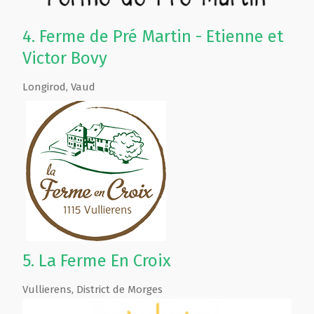
4.
Ferme de Pré Martin - Etienne et
Victor Bovy
Longirod
,
Vaud
5.
La Ferme En Croix
Vullierens
,
District de Morges