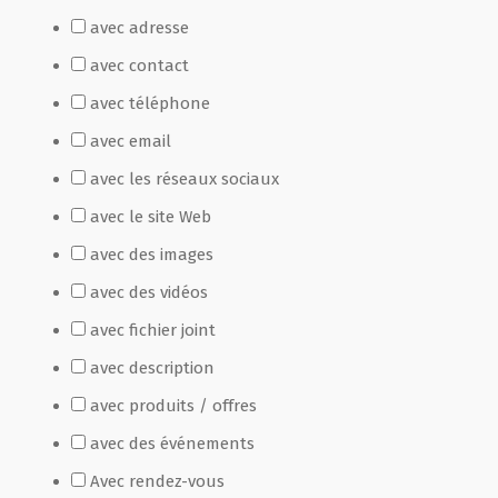
avec adresse
Film de présentation
avec contact
avec téléphone
Fête Marché Paysan
avec email
avec les réseaux sociaux
Partenaires
avec le site Web
avec des images
avec des vidéos
avec fichier joint
avec description
avec produits / offres
avec des événements
Avec rendez-vous