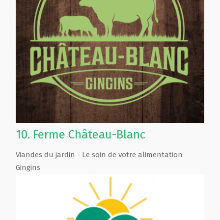
10.
Ferme Château-Blanc
Viandes du jardin - Le soin de votre alimentation
Gingins