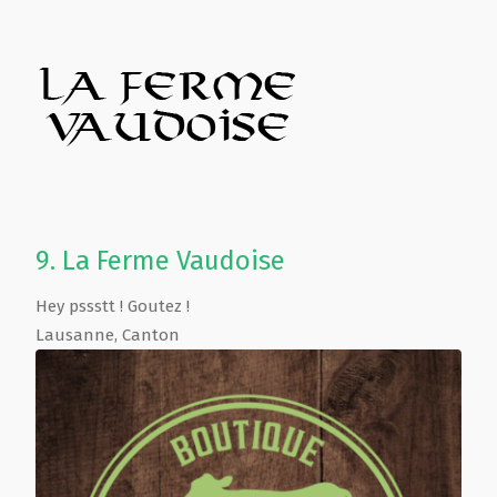
9.
La Ferme Vaudoise
Hey pssstt ! Goutez !
Lausanne
,
Canton