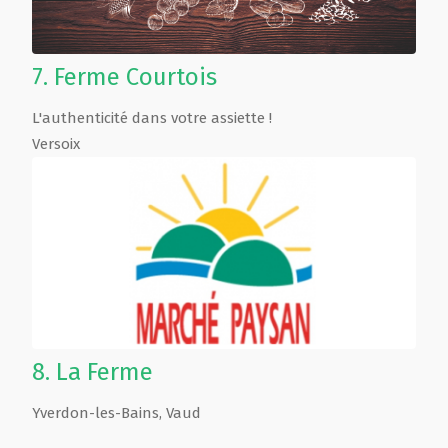
7.
Ferme Courtois
L'authenticité dans votre assiette !
Versoix
8.
La Ferme
Yverdon-les-Bains
,
Vaud