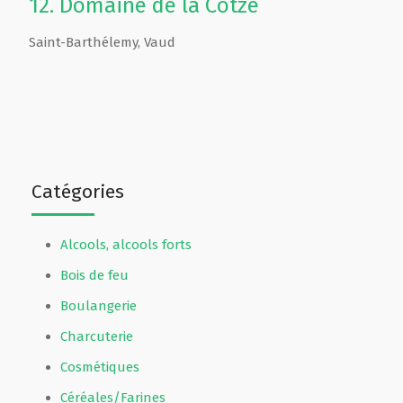
12.
Domaine de la Cotze
Saint-Barthélemy
,
Vaud
Catégories
Alcools, alcools forts
Bois de feu
Boulangerie
Charcuterie
Cosmétiques
Céréales/Farines