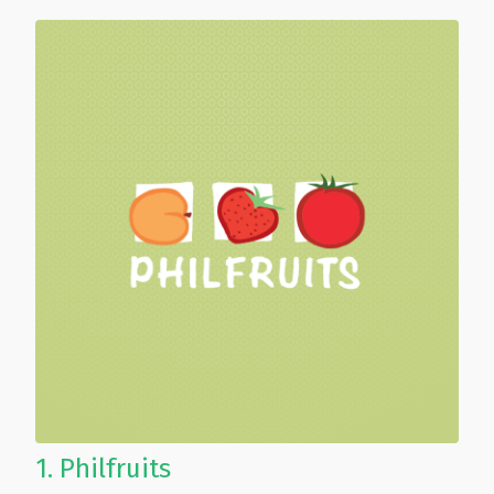
1.
Philfruits