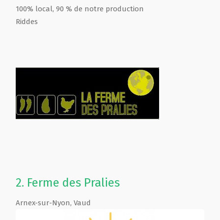
100% local, 90 % de notre production
Riddes
2.
Ferme des Pralies
Arnex-sur-Nyon
,
Vaud