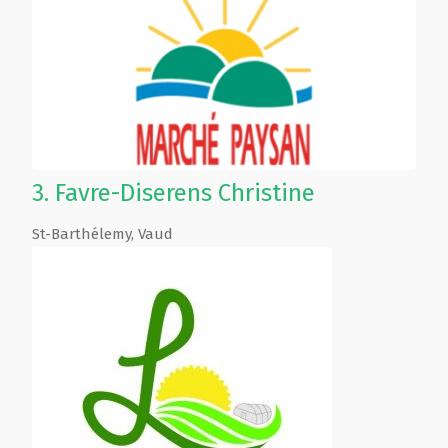
3.
Favre-Diserens Christine
St-Barthélemy
,
Vaud