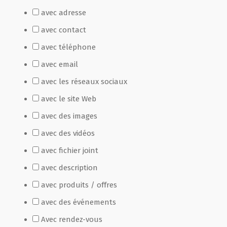
avec adresse
Film de présentation
avec contact
avec téléphone
Fête Marché Paysan
avec email
avec les réseaux sociaux
Partenaires
avec le site Web
avec des images
avec des vidéos
avec fichier joint
avec description
avec produits / offres
avec des événements
Avec rendez-vous