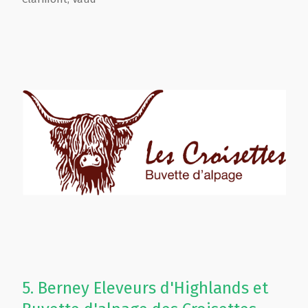
5.
Berney Eleveurs d'Highlands et