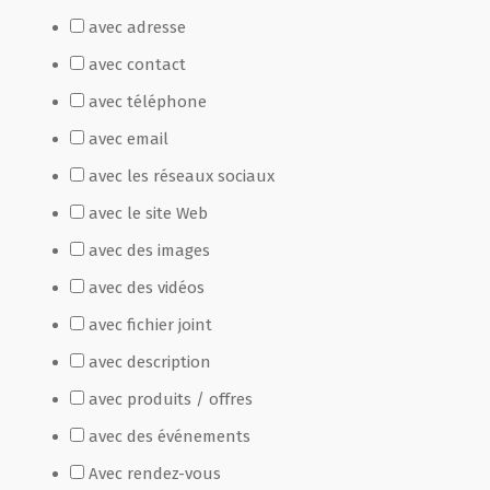
avec adresse
Film de présentation
avec contact
avec téléphone
Fête Marché Paysan
avec email
avec les réseaux sociaux
Partenaires
avec le site Web
avec des images
avec des vidéos
avec fichier joint
avec description
avec produits / offres
avec des événements
Avec rendez-vous