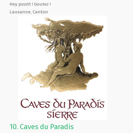
Hey pssstt ! Goutez !
Lausanne
,
Canton
10.
Caves du Paradis