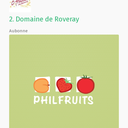
2.
Domaine de Roveray
Aubonne