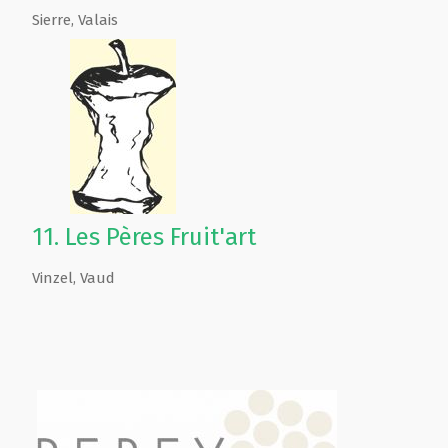
Sierre
,
Valais
11.
Les Pères Fruit'art
Vinzel
,
Vaud