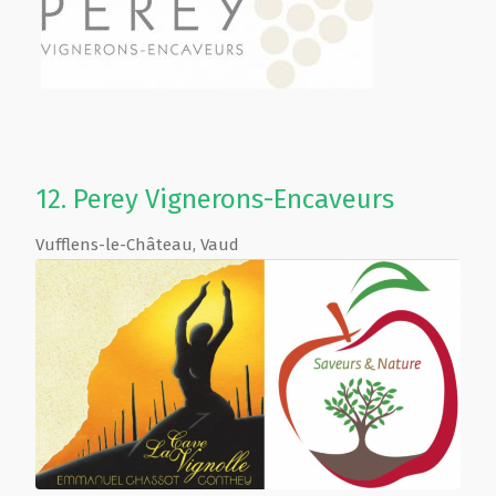
12.
Perey Vignerons-Encaveurs
Vufflens-le-Château
,
Vaud