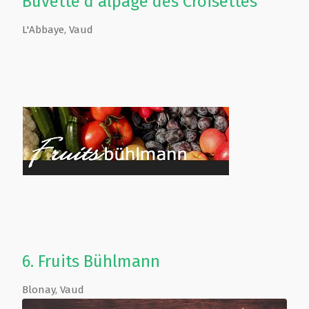
Buvette d'alpage des Croisettes
L'Abbaye
,
Vaud
6.
Fruits Bühlmann
Blonay
,
Vaud