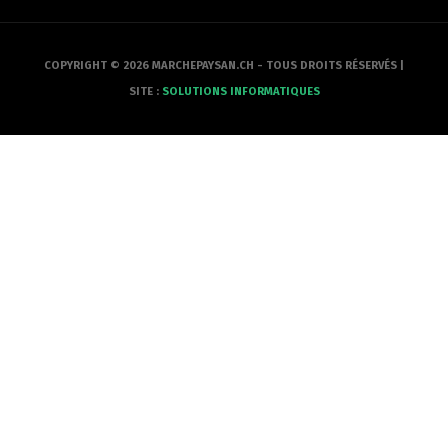
COPYRIGHT © 2026 MARCHEPAYSAN.CH - TOUS DROITS RÉSERVÉS |
SITE :
SOLUTIONS INFORMATIQUES