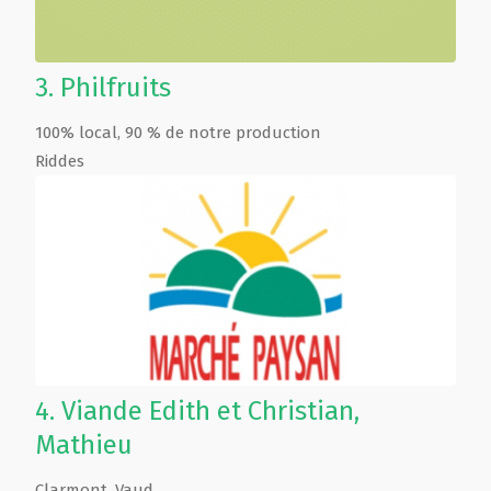
3.
Philfruits
100% local, 90 % de notre production
Riddes
4.
Viande Edith et Christian,
Mathieu
Clarmont
,
Vaud