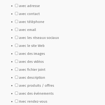
avec adresse
Film de présentation
avec contact
avec téléphone
Fête Marché Paysan
avec email
avec les réseaux sociaux
Partenaires
avec le site Web
avec des images
avec des vidéos
avec fichier joint
avec description
avec produits / offres
avec des événements
Avec rendez-vous