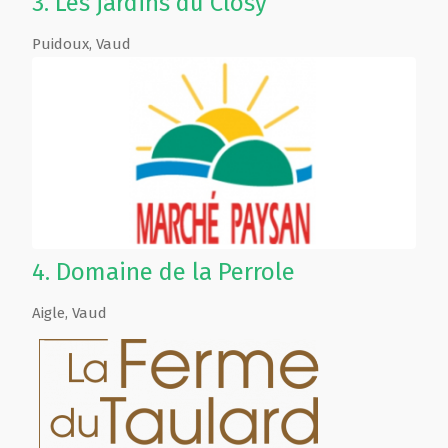
3.
Les jardins du Closy
Puidoux
,
Vaud
4.
Domaine de la Perrole
Aigle
,
Vaud