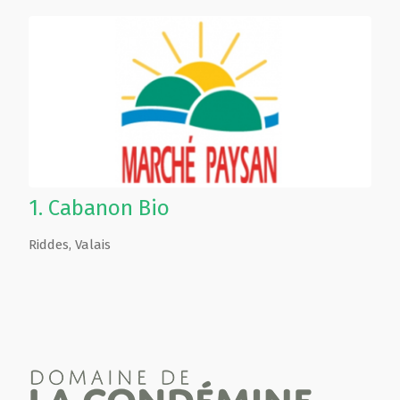
1.
Cabanon Bio
Riddes
,
Valais