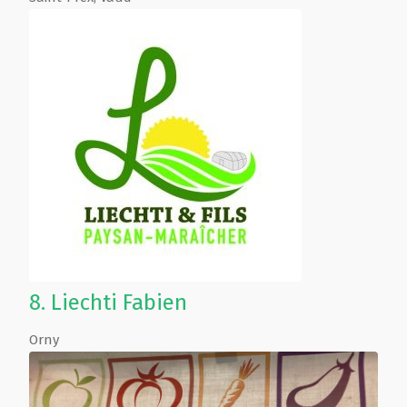
8.
Liechti Fabien
Orny