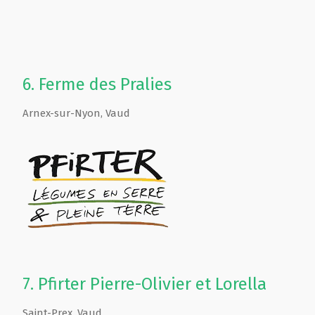
6.
Ferme des Pralies
Arnex-sur-Nyon
,
Vaud
7.
Pfirter Pierre-Olivier et Lorella
Saint-Prex
,
Vaud