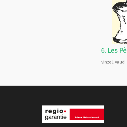
6.
Les Pè
Vinzel
,
Vaud