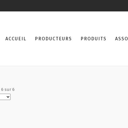
ACCUEIL
PRODUCTEURS
PRODUITS
ASSO
à
6
sur
6