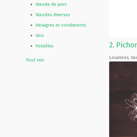
Viande de porc
Viandes diverses
Vinaigres et condiments
Vins
2.
Pichon
Volailles
Lovatens
,
Va
Tout voir