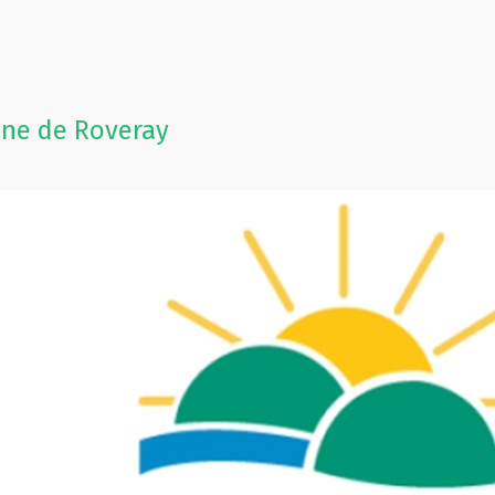
ne de Roveray