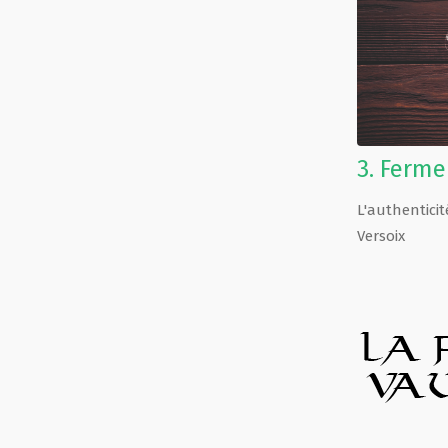
3.
Ferme
L'authenticit
Versoix