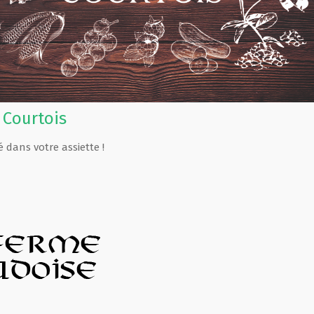
 Courtois
é dans votre assiette !