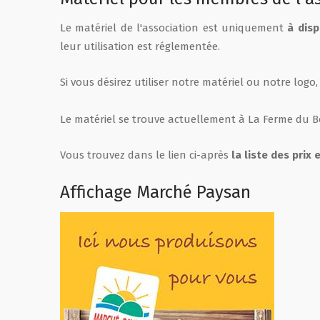
Le matériel de l'association est uniquement
à dis
Film de présentation
leur utilisation est réglementée.
Fête Marché Paysan
Si vous désirez utiliser notre matériel ou notre logo,
Partenaires
Le matériel se trouve actuellement à La Ferme du Bo
Vous trouvez dans le lien ci-après
la liste des prix 
Affichage Marché Paysan