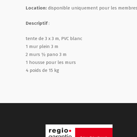
Location:
disponible uniquement pour les membres d
Descriptif
:
tente de 3 x 3 m, PVC blanc
1 mur plein 3 m
2 murs ½ pano 3 m
1 housse pour les murs
4 poids de 15 kg