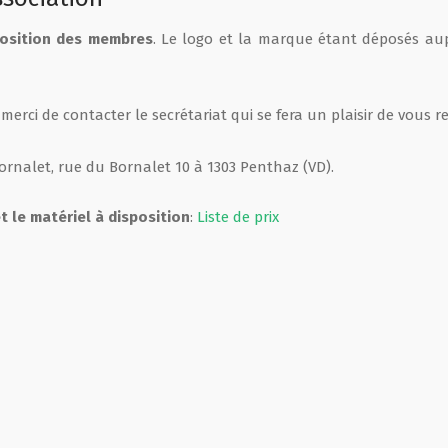
position des membres
. Le logo et la marque étant déposés auprè
 merci de contacter le secrétariat qui se fera un plaisir de vous r
rnalet, rue du Bornalet 10 à 1303 Penthaz (VD).
et le matériel à disposition
:
Liste de prix