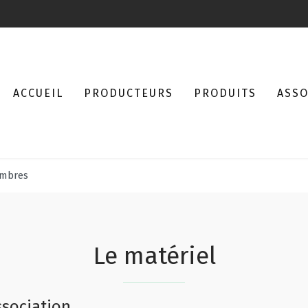
ACCUEIL
PRODUCTEURS
PRODUITS
ASSO
embres
Le matériel
ssociation