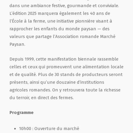
dans une ambiance festive, gourmande et conviviale.
Film de présentation
L’édition 2025 marquera également les 40 ans de
l’École à la ferme, une initiative pionnière visant à
rapprocher les enfants du monde paysan — des
Fête Marché Paysan
valeurs que partage l’Association romande Marché
Paysan.
Partenaires
Depuis 1999, cette manifestation biennale rassemble
celles et ceux qui promeuvent une alimentation locale
et de qualité. Plus de 30 stands de producteurs seront
présents, ainsi qu’une douzaine d’institutions
agricoles romandes. On y retrouvera toute la richesse
du terroir, en direct des fermes.
Programme
10h00 : Ouverture du marché