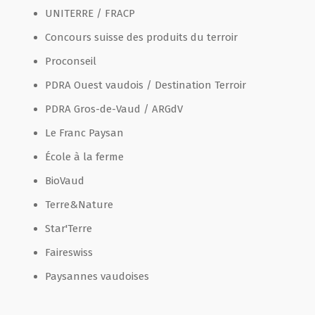
UNITERRE / FRACP
Concours suisse des produits du terroir
Proconseil
PDRA Ouest vaudois / Destination Terroir
PDRA Gros-de-Vaud / ARGdV
Le Franc Paysan
École à la ferme
BioVaud
Terre&Nature
Star'Terre
Faireswiss
Paysannes vaudoises