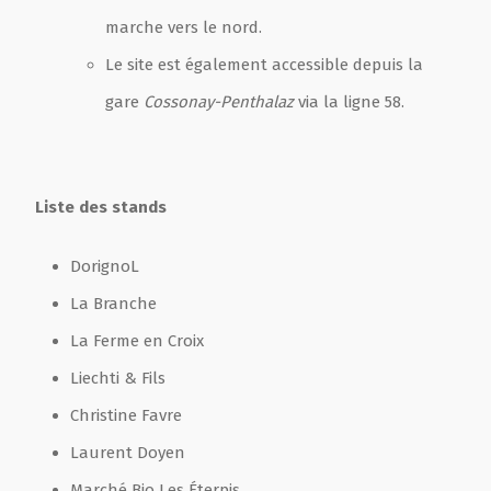
marche vers le nord.
Le site est également accessible depuis la
gare
Cossonay-Penthalaz
via la ligne 58.
Liste des stands
DorignoL
La Branche
La Ferme en Croix
Liechti & Fils
Christine Favre
Laurent Doyen
Marché Bio Les Éterpis