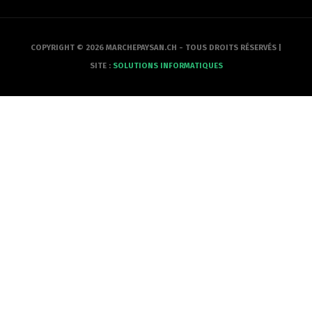
COPYRIGHT © 2026 MARCHEPAYSAN.CH - TOUS DROITS RÉSERVÉS |
SITE :
SOLUTIONS INFORMATIQUES