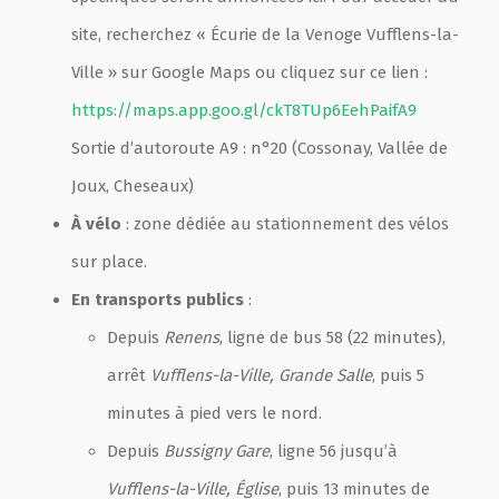
site, recherchez « Écurie de la Venoge Vufflens-la-
Ville » sur Google Maps ou cliquez sur ce lien :
https://maps.app.goo.gl/ckT8TUp6EehPaifA9
Sortie d’autoroute A9 : n°20 (Cossonay, Vallée de
Joux, Cheseaux)
À vélo
: zone dédiée au stationnement des vélos
sur place.
En transports publics
:
Depuis
Renens
, ligne de bus 58 (22 minutes),
arrêt
Vufflens-la-Ville, Grande Salle
, puis 5
minutes à pied vers le nord.
Depuis
Bussigny Gare
, ligne 56 jusqu’à
Vufflens-la-Ville, Église
, puis 13 minutes de