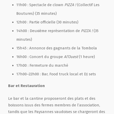
11h00 : Spectacle de clown
PIZZA !
(Collectif Les
Boutures) (35 minutes)
12h00 : Partie officielle (30 minutes)
14h00 : Deuxième représentation de
PIZZA !
(35
minutes)
15h45 : Annonce des gagnants de la Tombola
16h00 : Concert du groupe
Al’Ouest
(1 heure)
17h00 : Fermeture du marché
17h00–22h00 : Bar, Food truck local et DJ sets
Bar et Restauration
Le bar et la cantine proposeront des plats et des
boissons issus des fermes membres de l’association,
tandis que les Paysannes vaudoises se chargeront des