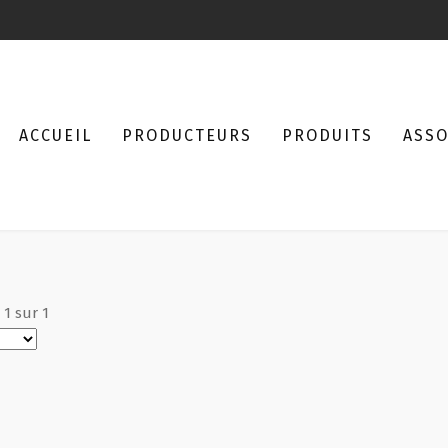
ACCUEIL
PRODUCTEURS
PRODUITS
ASSO
à
1
sur
1