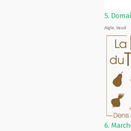
5.
Domai
Aigle
,
Vaud
6.
March