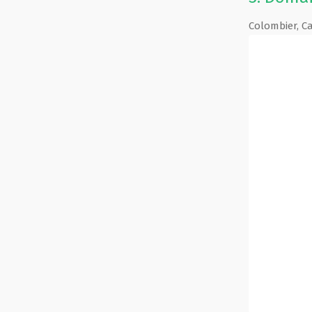
Colombier
,
C