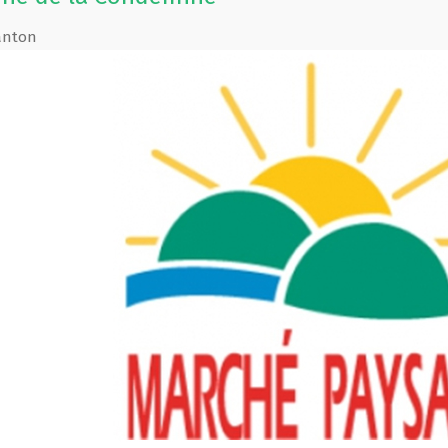
anton