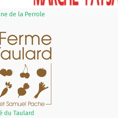
ne de la Perrole
é du Taulard