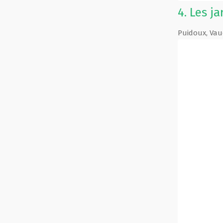
4.
Les ja
Puidoux
,
Vau