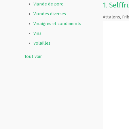
1.
Selffr
Viande de porc
Viandes diverses
Attalens
,
Fri
Vinaigres et condiments
Vins
Volailles
Tout voir