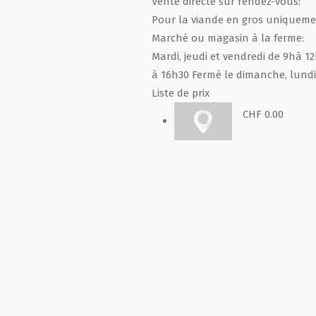
Vente directe sur rendez-vous:
Pour la viande en gros uniqueme
Marché ou magasin à la ferme:
Mardi, jeudi et vendredi de 9hà 1
à 16h30 Fermé le dimanche, lundi
Liste de prix
CHF 0.00