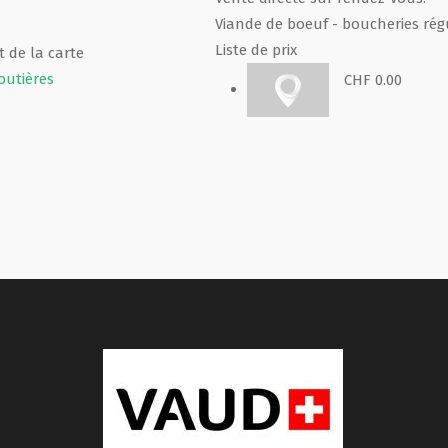
Viande de boeuf - boucheries rég
Liste de prix
 de la carte
outières
CHF 0.00