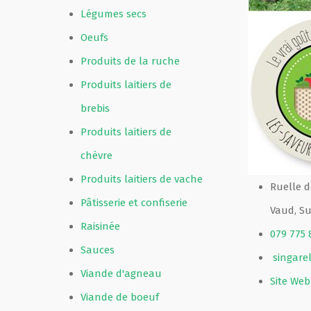
Légumes secs
Oeufs
Produits de la ruche
Produits laitiers de
brebis
Produits laitiers de
chèvre
Produits laitiers de vache
Ruelle de
Pâtisserie et confiserie
Vaud, Su
Raisinée
079 775 
Sauces
singare
Viande d'agneau
Site Web
Viande de boeuf